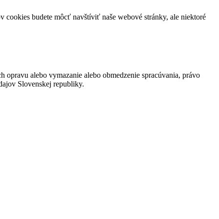
v cookies budete môcť navštíviť naše webové stránky, ale niektoré
ch opravu alebo vymazanie alebo obmedzenie spracúvania, právo
ajov Slovenskej republiky.