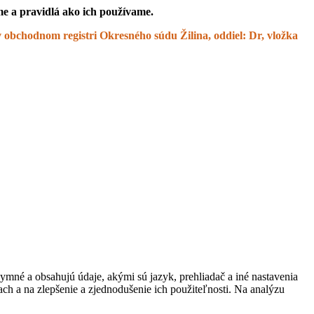
e a pravidlá ako ich používame.
 obchodnom registri Okresného súdu Žilina, oddiel: Dr, vložka
ymné a obsahujú údaje, akými sú jazyk, prehliadač a iné nastavenia
ach a na zlepšenie a zjednodušenie ich použiteľnosti. Na analýzu