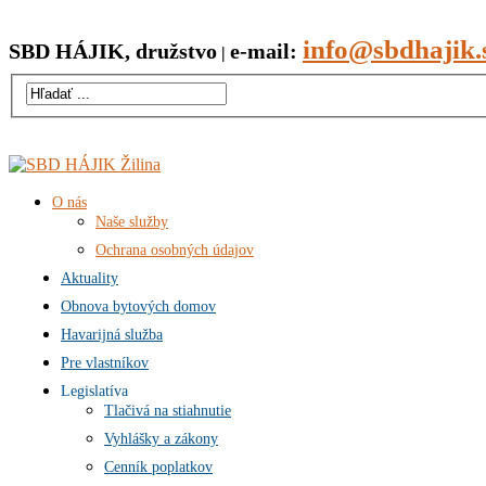
info@sbdhajik.
SBD HÁJIK, družstvo
e-mail:
|
O nás
Naše služby
Ochrana osobných údajov
Aktuality
Obnova bytových domov
Havarijná služba
Pre vlastníkov
Legislatíva
Tlačivá na stiahnutie
Vyhlášky a zákony
Cenník poplatkov