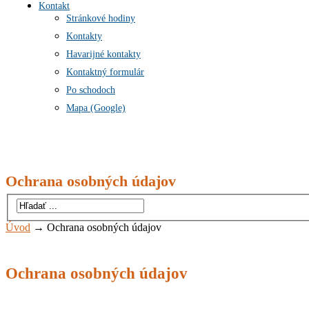
Kontakt
Stránkové hodiny
Kontakty
Havarijné kontakty
Kontaktný formulár
Po schodoch
Mapa (Google)
Ochrana osobných údajov
Úvod
→
Ochrana osobných údajov
Ochrana osobných údajov