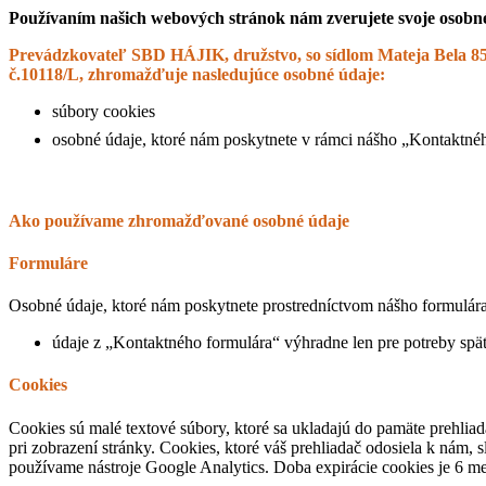
Používaním našich webových stránok nám zverujete svoje osobné
Prevádzkovateľ SBD HÁJIK, družstvo, so sídlom Mateja Bela 852,
č.10118/L, zhromažďuje nasledujúce osobné údaje:
súbory cookies
osobné údaje, ktoré nám poskytnete v rámci nášho „Kontaktné
Ako používame zhromažďované osobné údaje
Formuláre
Osobné údaje, ktoré nám poskytnete prostredníctvom nášho formulára,
údaje z „Kontaktného formulára“ výhradne len pre potreby spä
Cookies
Cookies sú malé textové súbory, ktoré sa ukladajú do pamäte prehliad
pri zobrazení stránky. Cookies, ktoré váš prehliadač odosiela k nám,
používame nástroje Google Analytics. Doba expirácie cookies je 6 me