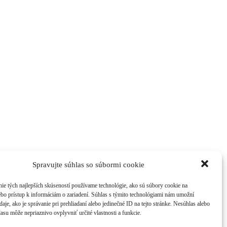
Spravujte súhlas so súbormi cookie
ie tých najlepších skúseností používame technológie, ako sú súbory cookie na
ebo prístup k informáciám o zariadení. Súhlas s týmito technológiami nám umožní
aje, ako je správanie pri prehliadaní alebo jedinečné ID na tejto stránke. Nesúhlas alebo
asu môže nepriaznivo ovplyvniť určité vlastnosti a funkcie.